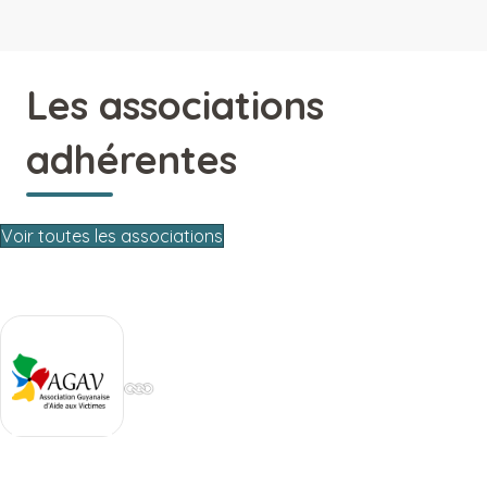
Les associations
adhérentes
Voir toutes les associations