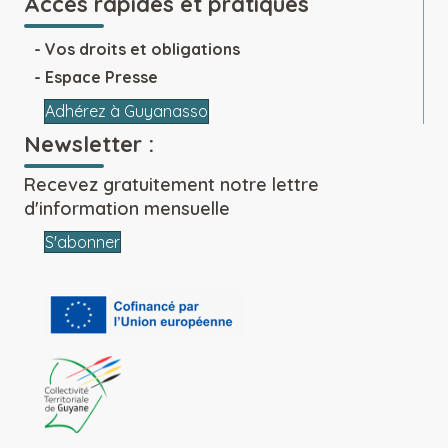
Accès rapides et pratiques
Vos droits et obligations
Espace Presse
Adhérez à Guyanasso
Newsletter :
Recevez gratuitement notre lettre
d'information mensuelle
S'abonner