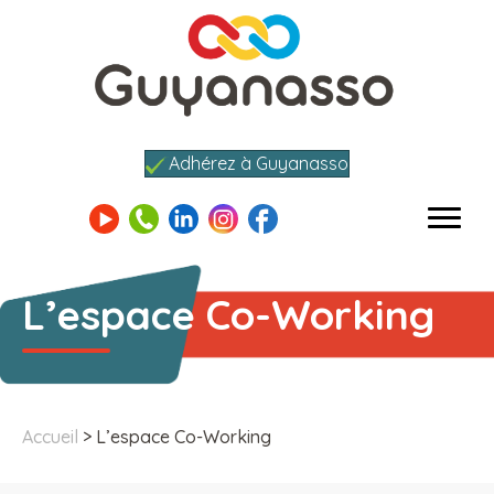
Adhérez à Guyanasso
L’espace Co-Working
Accueil
>
L’espace Co-Working