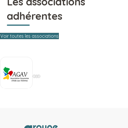
Les associations
adhérentes
Voir toutes les associations