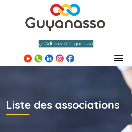
Adhérez à Guyanasso
Liste des associations