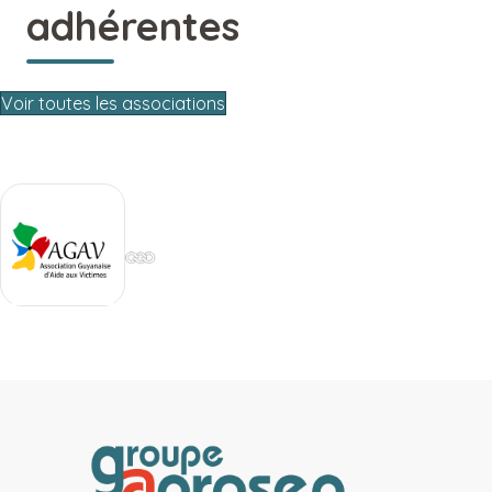
adhérentes
Voir toutes les associations