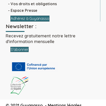
Vos droits et obligations
Espace Presse
Adhérez à Guyanasso
Newsletter :
Recevez gratuitement notre lettre
d'information mensuelle
S'abonner
© 2021 Guyanasso. -
Mentions légales