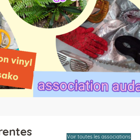
rentes
Voir toutes les associations