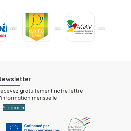
Newsletter :
ecevez gratuitement notre lettre
'information mensuelle
S'abonner