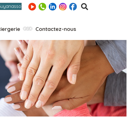
Guyanasso
iergerie
Contactez-nous