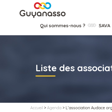
Qui sommes-nous ?
SAVA
Liste des associa
Accueil
>
Agenda
>
L’association Audace orga