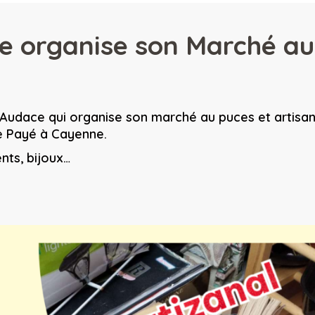
e organise son Marché aux
n Audace qui organise son marché au puces et artisan
e Payé à Cayenne.
nts, bijoux…