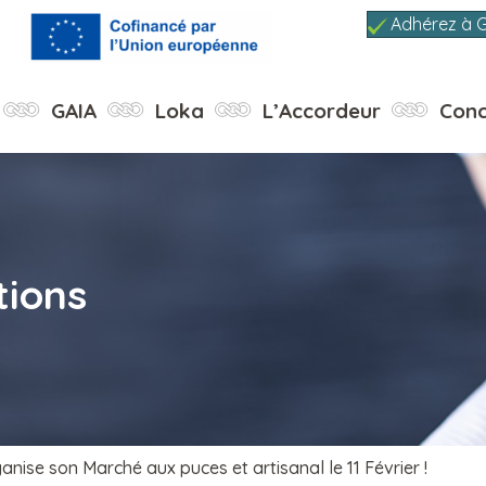
Adhérez à 
GAIA
Loka
L’Accordeur
Conc
tions
nise son Marché aux puces et artisanal le 11 Février !