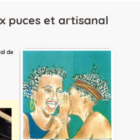
 puces et artisanal
al de