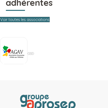
adhérentes
Voir toutes les associations