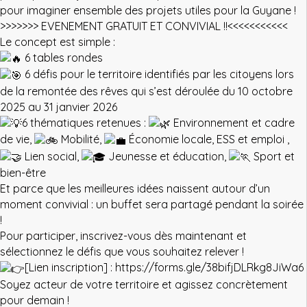
pour imaginer ensemble des projets utiles pour la Guyane !
>>>>>>> EVENEMENT GRATUIT ET CONVIVIAL !!<<<<<<<<<<<
Le concept est simple :
6 tables rondes
6 défis pour le territoire identifiés par les citoyens lors
de la remontée des rêves qui s’est déroulée du 10 octobre
2025 au 31 janvier 2026
6 thématiques retenues :
Environnement et cadre
de vie,
Mobilité,
Économie locale, ESS et emploi ,
Lien social,
Jeunesse et éducation,
Sport et
bien-être
Et parce que les meilleures idées naissent autour d’un
moment convivial : un buffet sera partagé pendant la soirée
!
Pour participer, inscrivez-vous dès maintenant et
sélectionnez le défis que vous souhaitez relever !
[Lien inscription] :
https://forms.gle/38bifjDLRkg8JiWa6
Soyez acteur de votre territoire et agissez concrètement
pour demain !