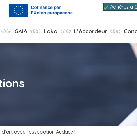
Adhérez à 
GAIA
Loka
L’Accordeur
Conc
tions
 d’art avec l’association Audace !