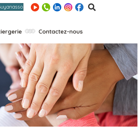
Guyanasso
iergerie
Contactez-nous