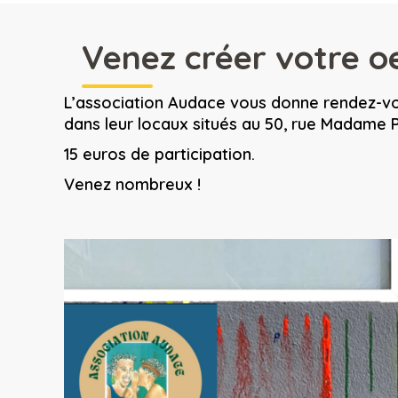
Venez créer votre oe
L’association Audace vous donne rendez-vou
dans leur locaux situés au 50, rue Madame 
15 euros de participation.
Venez nombreux !