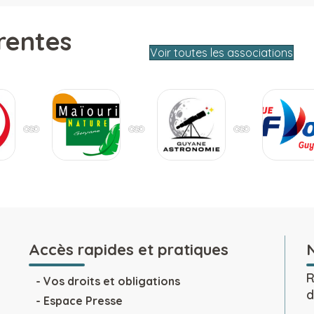
rentes
Voir toutes les associations
Accès rapides et pratiques
R
Vos droits et obligations
d
Espace Presse