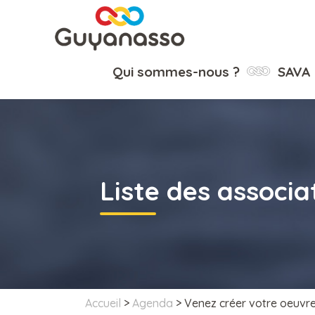
Qui sommes-nous ?
SAVA
Liste des associa
Accueil
>
Agenda
>
Venez créer votre oeuvre