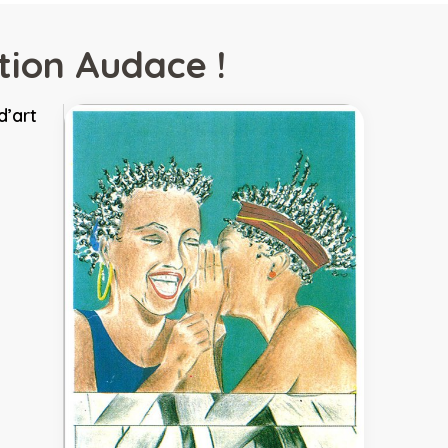
tion Audace !
d’art