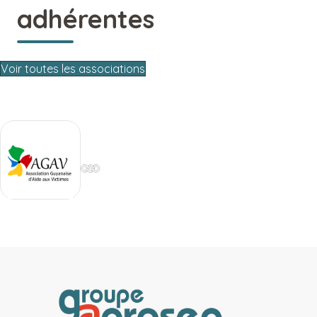
adhérentes
Voir toutes les associations