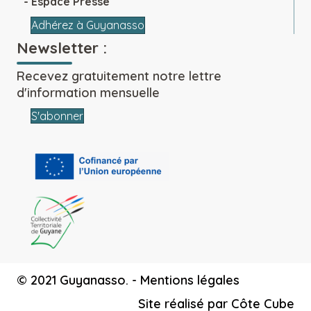
Espace Presse
Adhérez à Guyanasso
Newsletter :
Recevez gratuitement notre lettre
d'information mensuelle
S'abonner
© 2021 Guyanasso. -
Mentions légales
Site réalisé par
Côte Cube