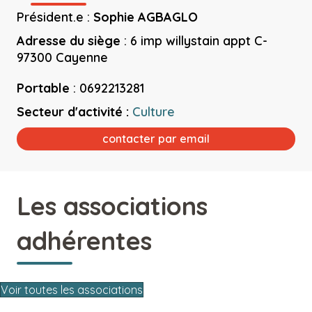
Président.e :
Sophie AGBAGLO
Adresse du siège
:
6 imp willystain appt C-
97300 Cayenne
Portable
:
0692213281
Secteur d'activité :
Culture
contacter par email
Les associations
adhérentes
Voir toutes les associations