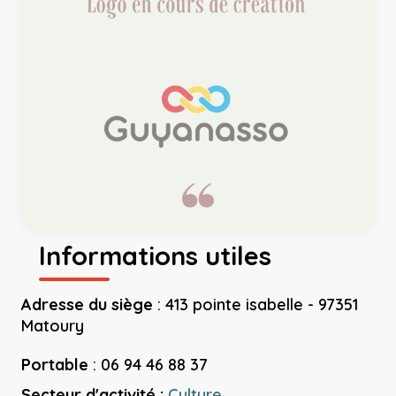
Informations utiles
Adresse du siège
:
413 pointe isabelle - 97351
Matoury
Portable
:
06 94 46 88 37
Secteur d'activité :
Culture