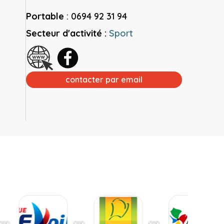
Portable
:
0694 92 31 94
Secteur d'activité :
Sport
contacter par email