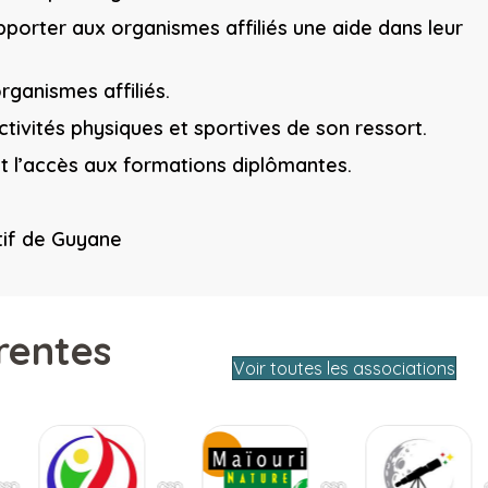
pporter aux organismes affiliés une aide dans leur
rganismes affiliés.
activités physiques et sportives de son ressort.
t l’accès aux formations diplômantes.
rtif de Guyane
rentes
Voir toutes les associations