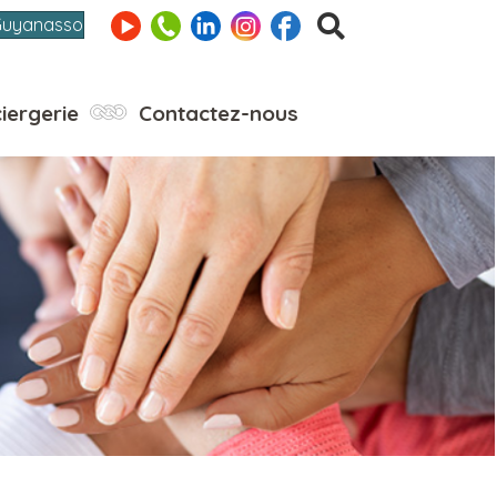
Guyanasso
iergerie
Contactez-nous