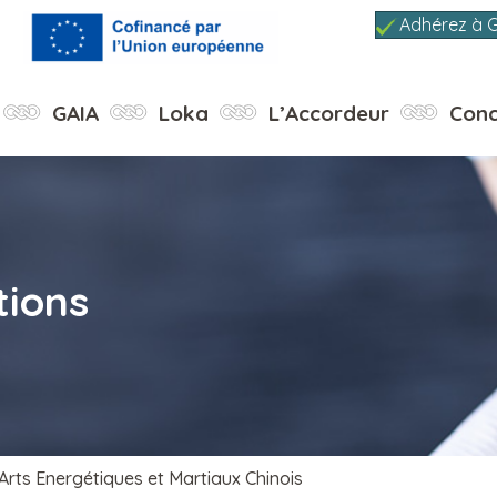
Adhérez à 
GAIA
Loka
L’Accordeur
Conc
tions
rts Energétiques et Martiaux Chinois