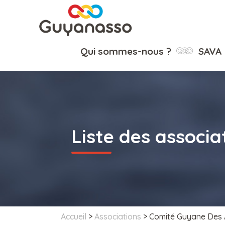
Qui sommes-nous ?
SAVA
Liste des associa
Accueil
>
Associations
>
Comité Guyane Des A