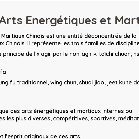
rts Energétiques et Mart
Martiaux Chinois
est une entité déconcentrée de la
Chinois. Il représente les trois familles de discipline
 principe de l’« agir par le non-agir »: taïchi chuan, hs
 fa
ung fu traditionnel, wing chun, shuai jiao, jeet kune do
ique des arts énergétiques et martiaux internes ou
es les plus diverses, compétitives, sportives, médita
et l’esprit originaux de ces arts.