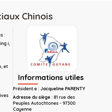
iaux Chinois
s :
ing i,
, et
Informations utiles
Président.e :
Jacqueline PARENTY
tives
Adresse du siège
:
81 rue des
Peuples Autochtones - 97300
Cayenne