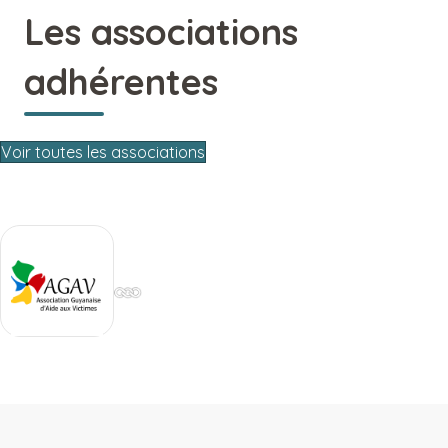
Les associations
adhérentes
Voir toutes les associations