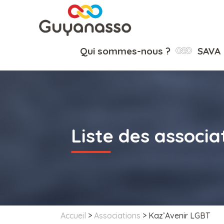
Qui sommes-nous ?
SAVA
Liste des associa
Accueil
>
Associations
>
Kaz’Avenir LGBT