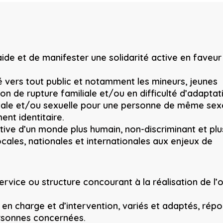
aide et de manifester une solidarité active en faveur
gé vers tout public et notamment les mineurs, jeunes
on de rupture familiale et/ou en difficulté d’adaptat
entale et/ou sexuelle pour une personne de même sex
ent identitaire.
tive d’un monde plus humain, non-discriminant et plu
ales, nationales et internationales aux enjeux de
ervice ou structure concourant à la réalisation de l’
en charge et d’intervention, variés et adaptés, rép
ersonnes concernées.