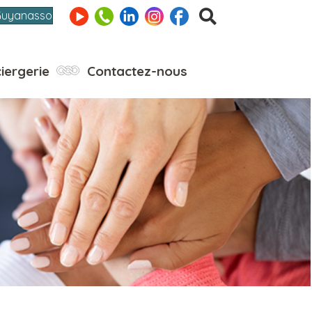
Guyanasso
iergerie
Contactez-nous