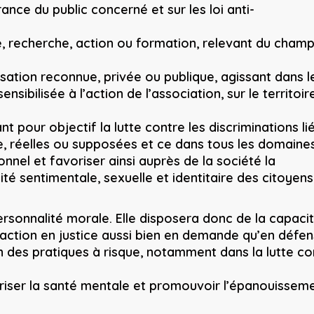
rance du public concerné et sur les loi anti-
, recherche, action ou formation, relevant du cham
isation reconnue, privée ou publique, agissant dans l
ibilisée à l’action de l’association, sur le territoir
t pour objectif la lutte contre les discriminations li
nre, réelles ou supposées et ce dans tous les domaines
sionnel et favoriser ainsi auprès de la société la
té sentimentale, sexuelle et identitaire des citoyens
ersonnalité morale. Elle disposera donc de la capaci
e action en justice aussi bien en demande qu’en défen
 des pratiques à risque, notamment dans la lutte co
avoriser la santé mentale et promouvoir l’épanouissem