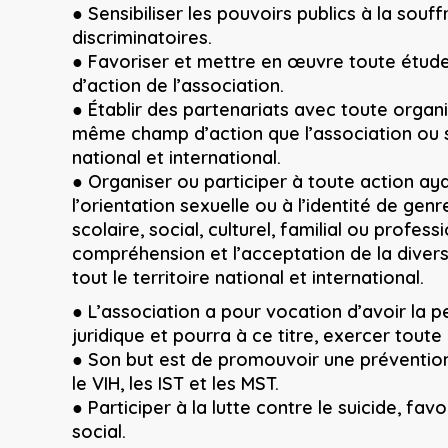
● Sensibiliser les pouvoirs publics à la souff
discriminatoires.
● Favoriser et mettre en œuvre toute étude
d’action de l’association.
● Établir des partenariats avec toute organ
même champ d’action que l’association ou sens
national et international.
● Organiser ou participer à toute action ayan
l’orientation sexuelle ou à l’identité de ge
scolaire, social, culturel, familial ou profes
compréhension et l’acceptation de la diversi
tout le territoire national et international.
● L’association a pour vocation d’avoir la p
juridique et pourra à ce titre, exercer tout
● Son but est de promouvoir une prévention
le VIH, les IST et les MST.
● Participer à la lutte contre le suicide, f
social.