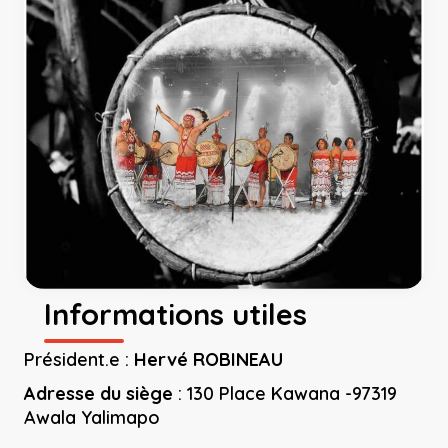
Informations utiles
Président.e :
Hervé ROBINEAU
Adresse du siège
:
130 Place Kawana -97319
Awala Yalimapo