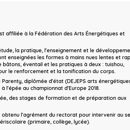
t affiliée à la Fédération des Arts Énergétiques et
étude, la pratique, l’enseignement et le développem
ont enseignées les formes à mains nues lentes et rap
bâtons, éventail et les pratiques à deux : tuishou,
r le renforcement et la tonification du corps.
 Parenty, diplômée d’état (DEJEPS arts énergétique
t à l’épée au championnat d’Europe 2018.
nnée, des stages de formation et de préparation aux
 obtenu l’agrément du rectorat pour intervenir au se
riscolaire (primaire, collège, lycée).