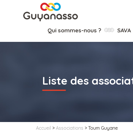
Qui sommes-nous ?
SAVA
Liste des associa
Accueil
>
Associations
>
Toum Guyane