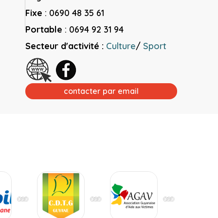
Fixe
:
0690 48 35 61
Portable
:
0694 92 31 94
Secteur d'activité :
Culture
/
Sport
contacter par email