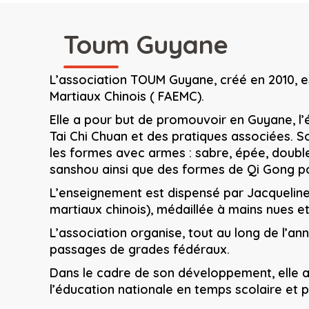
Toum Guyane
L’association TOUM Guyane, créé en 2010, es
Martiaux Chinois ( FAEMC).
Elle a pour but de promouvoir en Guyane, l’
Tai Chi Chuan et des pratiques associées. S
les formes avec armes : sabre, épée, double 
sanshou ainsi que des formes de Qi Gong pou
L’enseignement est dispensé par Jacqueline
martiaux chinois), médaillée à mains nues e
L’association organise, tout au long de l’a
passages de grades fédéraux.
Dans le cadre de son développement, elle a
l’éducation nationale en temps scolaire et pé