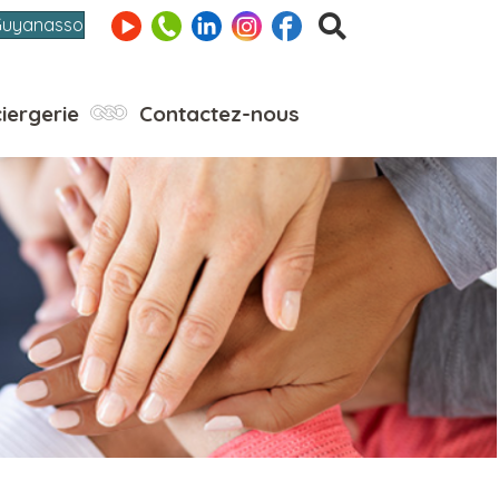
Guyanasso
iergerie
Contactez-nous