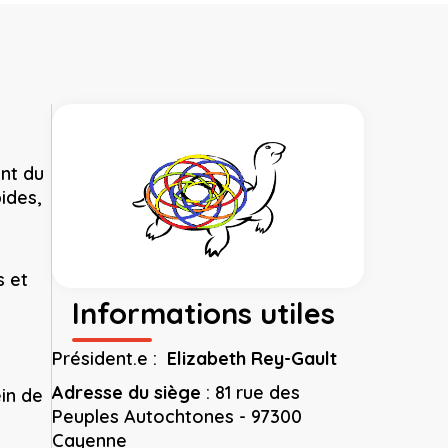
ent du
ides,
s et
Informations utiles
Président.e :
Elizabeth Rey-Gault
Adresse du siège
:
81 rue des
in de
Peuples Autochtones - 97300
Cayenne