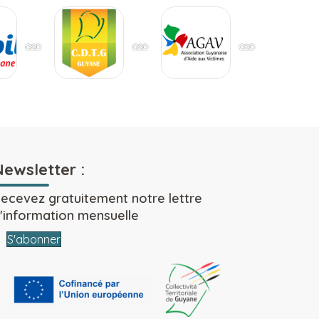
Newsletter :
ecevez gratuitement notre lettre
'information mensuelle
S'abonner