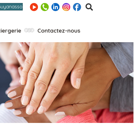
Guyanasso
iergerie
Contactez-nous