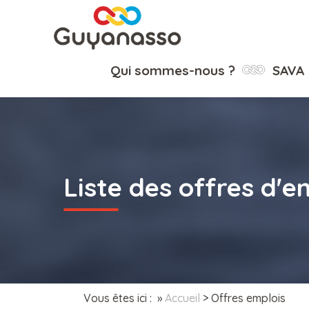
Qui sommes-nous ?
SAVA
Liste des offres d'e
Vous êtes ici : »
Accueil
>
Offres emplois