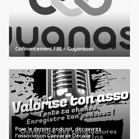
Cofinancement FSE – Guyanasso
Pour le dernier podcast, découvrez
l’association Concorde Décolle !