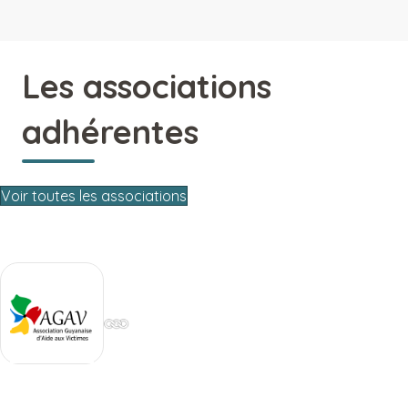
Les associations
adhérentes
Voir toutes les associations