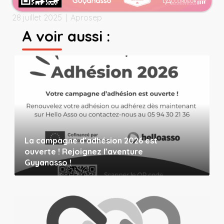
28 juillet 2025
|
Aprosep
A voir aussi :
La campagne d’adhésion 2026 est
ouverte ! Rejoignez l’aventure
Guyanasso !