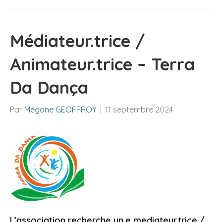
Médiateur.trice /
Animateur.trice – Terra
Da Dança
Par
Mégane GEOFFROY
|
11 septembre 2024
L’association recherche un.e mediateur.trice /