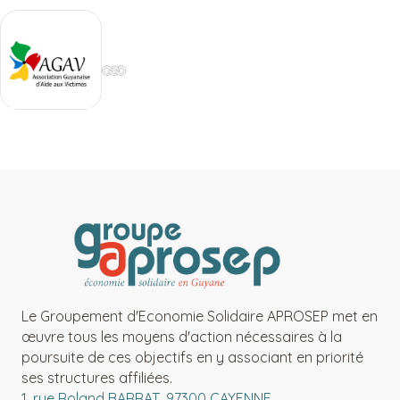
Le Groupement d'Economie Solidaire APROSEP met en
œuvre tous les moyens d'action nécessaires à la
poursuite de ces objectifs en y associant en priorité
ses structures affiliées.
1, rue Roland BARRAT, 97300 CAYENNE