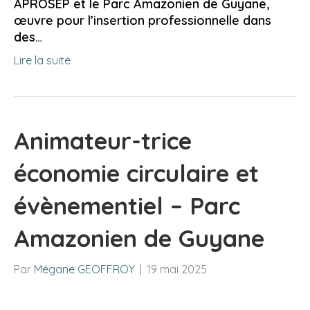
APROSEP et le Parc Amazonien de Guyane,
œuvre pour l’insertion professionnelle dans
des…
Lire la suite
Animateur-trice
économie circulaire et
évènementiel – Parc
Amazonien de Guyane
Par
Mégane GEOFFROY
|
19 mai 2025