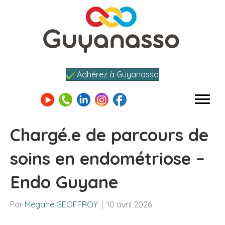
Adhérez à Guyanasso
Chargé.e de parcours de
soins en endométriose –
Endo Guyane
Par
Mégane GEOFFROY
|
10 avril 2026