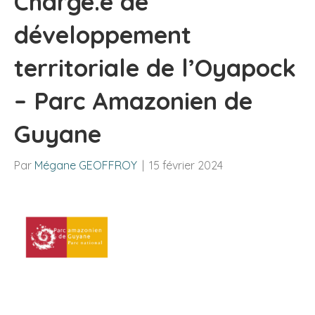
Chargé.e de
développement
territoriale de l’Oyapock
– Parc Amazonien de
Guyane
Par
Mégane GEOFFROY
|
15 février 2024