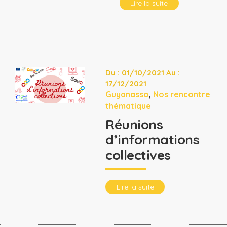
Lire la suite
Du : 01/10/2021 Au :
17/12/2021
Guyanasso
,
Nos rencontre
thématique
Réunions
d’informations
collectives
Lire la suite