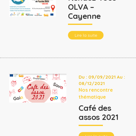
OLVA –
Cayenne
Lire la suite
Du : 09/09/2021 Au :
08/12/2021
Nos rencontre
thématique
Café des
assos 2021