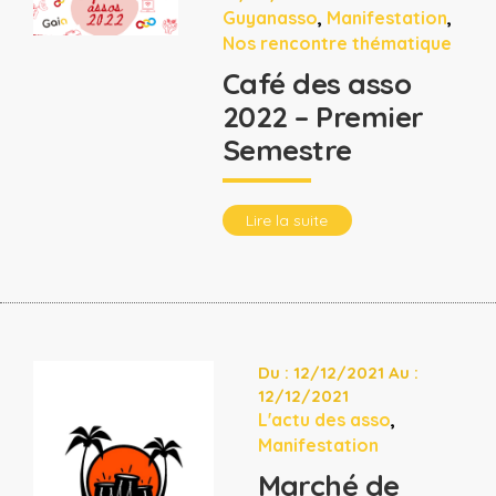
Guyanasso
,
Manifestation
,
Nos rencontre thématique
Café des asso
2022 – Premier
Semestre
Lire la suite
Du : 12/12/2021 Au :
12/12/2021
L'actu des asso
,
Manifestation
Marché de