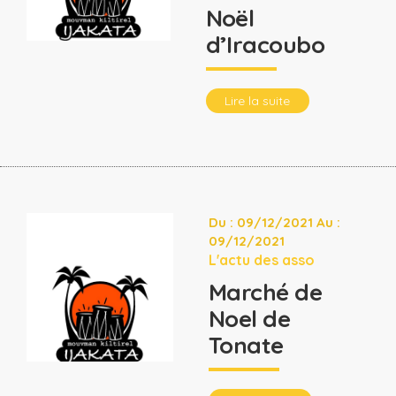
Noël
d’Iracoubo
Lire la suite
Du : 09/12/2021 Au :
09/12/2021
L'actu des asso
Marché de
Noel de
Tonate