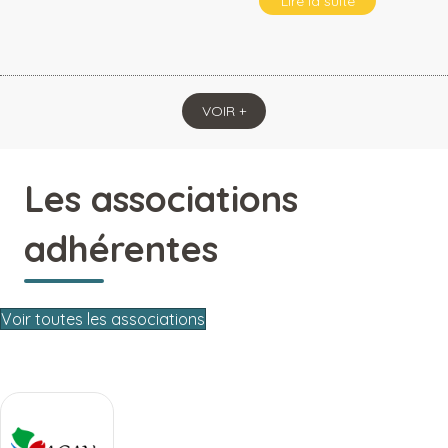
Lire la suite
VOIR +
Les associations
adhérentes
Voir toutes les associations