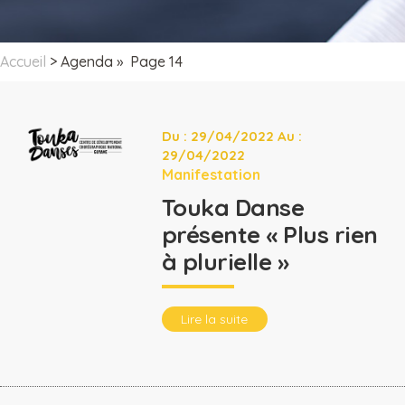
Accueil
>
Agenda
» Page 14
Du : 29/04/2022 Au :
29/04/2022
Manifestation
Touka Danse
présente « Plus rien
à plurielle »
Lire la suite