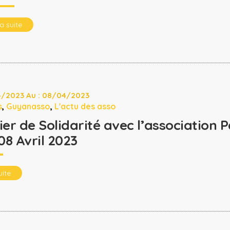
la suite
4/2023 Au : 08/04/2023
s
,
Guyanasso
,
L'actu des asso
ier de Solidarité avec l’association
08 Avril 2023
uite