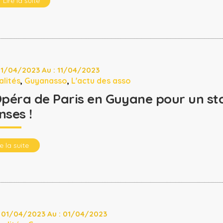
Lire la suite
 11/04/2023 Au : 11/04/2023
alités
,
Guyanasso
,
L'actu des asso
Opéra de Paris en Guyane pour un s
nses !
re la suite
: 01/04/2023 Au : 01/04/2023