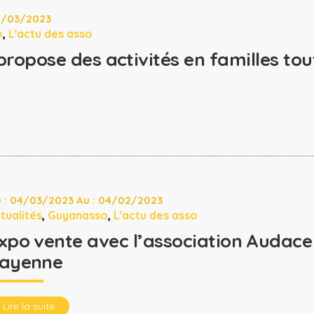
31/03/2023
o
,
L'actu des asso
ropose des activités en familles tout
 : 04/03/2023 Au : 04/02/2023
tualités
,
Guyanasso
,
L'actu des asso
xpo vente avec l’association Audace
ayenne
Lire la suite