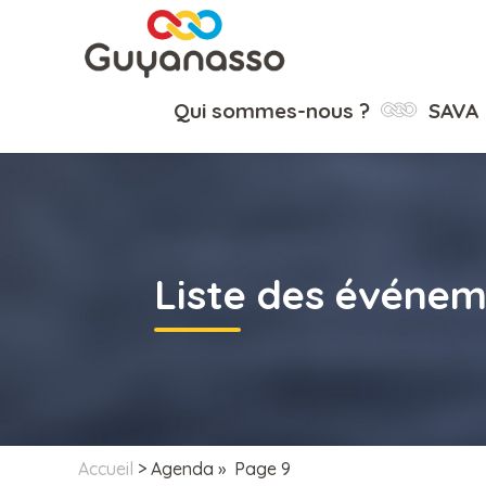
Qui sommes-nous ?
SAVA
Liste des événe
Accueil
>
Agenda
» Page 9