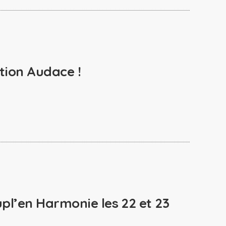
tion Audace !
pl’en Harmonie les 22 et 23