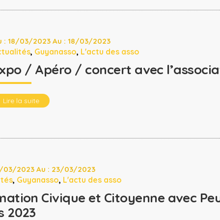
 : 18/03/2023 Au : 18/03/2023
tualités
,
Guyanasso
,
L'actu des asso
xpo / Apéro / concert avec l’associa
Lire la suite
2/03/2023 Au : 23/03/2023
ités
,
Guyanasso
,
L'actu des asso
ation Civique et Citoyenne avec Peu
s 2023