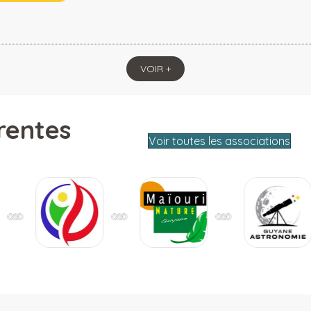
VOIR +
rentes
Voir toutes les associations