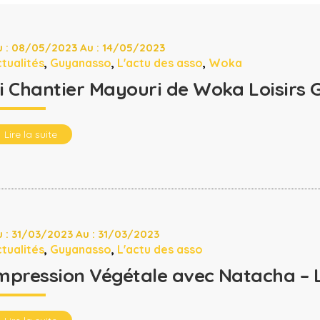
 : 08/05/2023 Au : 14/05/2023
tualités
,
Guyanasso
,
L'actu des asso
,
Woka
i Chantier Mayouri de Woka Loisirs 
Lire la suite
 : 31/03/2023 Au : 31/03/2023
tualités
,
Guyanasso
,
L'actu des asso
mpression Végétale avec Natacha – 