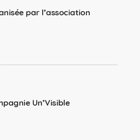
nisée par l’association
mpagnie Un’Visible