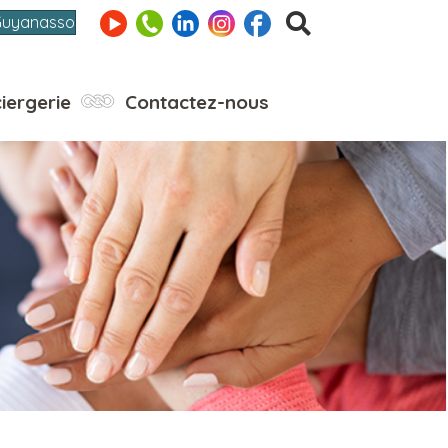
Guyanasso
iergerie
Contactez-nous