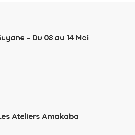
Guyane – Du 08 au 14 Mai
Les Ateliers Amakaba