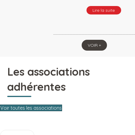
Lire la suite
VOIR +
Les associations
adhérentes
Voir toutes les associations