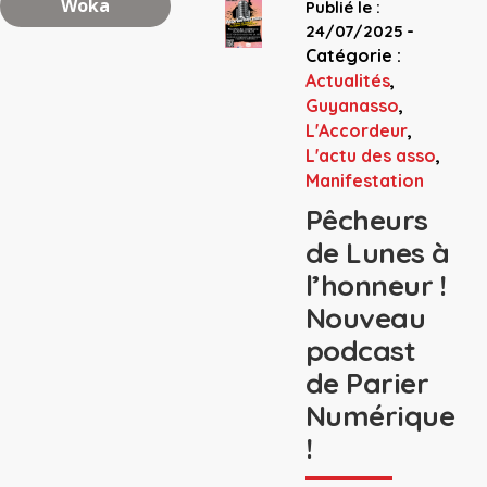
Woka
Publié le :
-
24/07/2025
Catégorie :
Actualités
,
Guyanasso
,
L'Accordeur
,
L'actu des asso
,
Manifestation
Pêcheurs
de Lunes à
l’honneur !
Nouveau
podcast
de Parier
Numérique
!