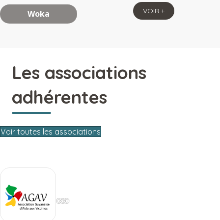
VOIR +
Woka
Les associations
adhérentes
Voir toutes les associations