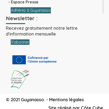
Espace Presse
Adhérez à Guyanasso
Newsletter :
Recevez gratuitement notre lettre
d'information mensuelle
S'abonner
© 2021 Guyanasso. -
Mentions légales
Site réalisé par
Côte Cube