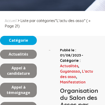
Accueil
>
Liste par catégories"L’actu des asso"
( »
Page 21)
Catégorie
Publié le :
Actualités
-
01/08/2023
Catégorie :
Actualités
,
Appel à
Guyanasso
,
L'actu
candidature
des asso
,
Manifestation
Appel à
Organisation
témoignage
du Salon des
Assos par