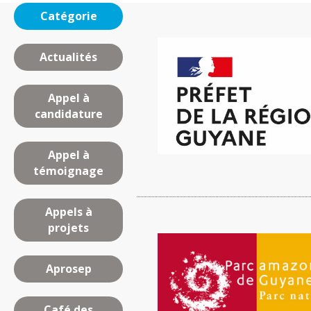
Catégorie
Actualités
Appel à
candidature
Appel à
témoignage
Appels à
projets
Aprosep
Café des