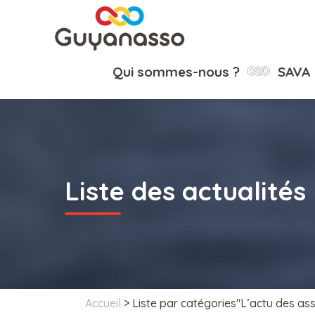
Qui sommes-nous ?
SAVA
Liste des actualités
Accueil
>
Liste par catégories"L’actu des as