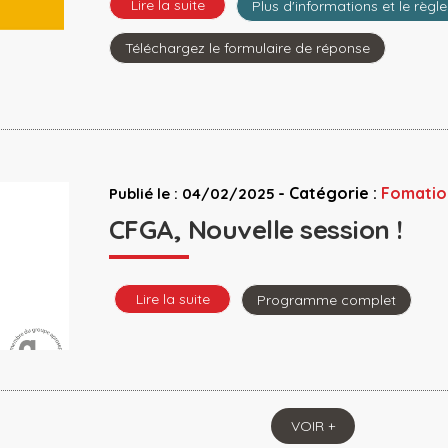
Lire la suite
Plus d'informations et le règl
Téléchargez le formulaire de réponse
-
Catégorie :
Fomatio
Publié le : 04/02/2025
CFGA, Nouvelle session !
Lire la suite
Programme complet
VOIR +