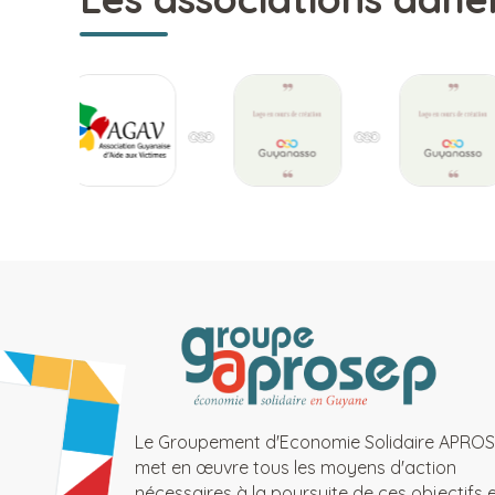
Le Groupement d'Economie Solidaire APRO
met en œuvre tous les moyens d'action
nécessaires à la poursuite de ces objectifs 