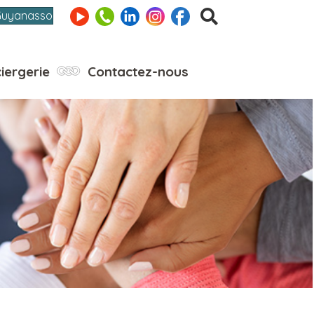
Guyanasso
iergerie
Contactez-nous