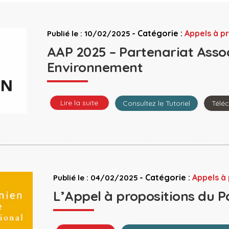
-
Catégorie :
Appels à p
Publié le : 10/02/2025
AAP 2025 – Partenariat Assoc
Environnement
Lire la suite
Consultez le Tutoriel
Télé
-
Catégorie :
Appels à 
Publié le : 04/02/2025
L’Appel à propositions du 