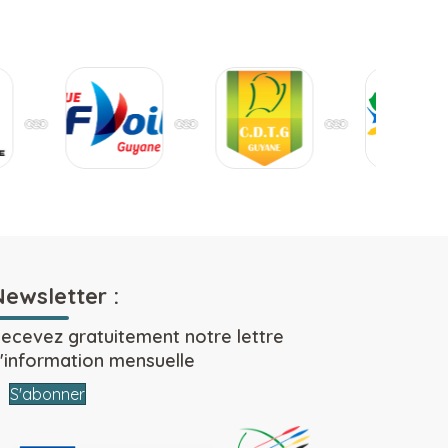
Newsletter :
ecevez gratuitement notre lettre
'information mensuelle
S'abonner