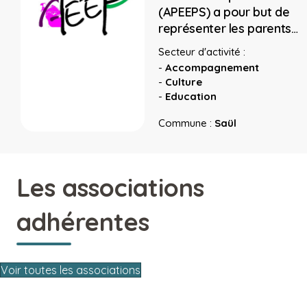
(APEEPS) a pour but de
représenter les parents…
Secteur d'activité :
-
Accompagnement
-
Culture
-
Education
Commune :
Saül
Les associations
adhérentes
Voir toutes les associations