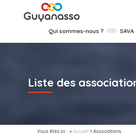
Qui sommes-nous ?
SAVA
Liste des associatio
Vous êtes ici : »
Accueil
>
Associations