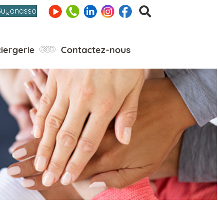
Guyanasso
iergerie
Contactez-nous