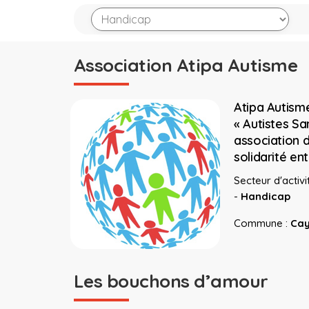
Association Atipa Autisme
Atipa Autis
« Autistes Sa
association d
solidarité en
Secteur d'activit
-
Handicap
Commune :
Ca
Les bouchons d’amour