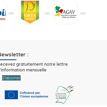
Newsletter :
ecevez gratuitement notre lettre
'information mensuelle
S'abonner