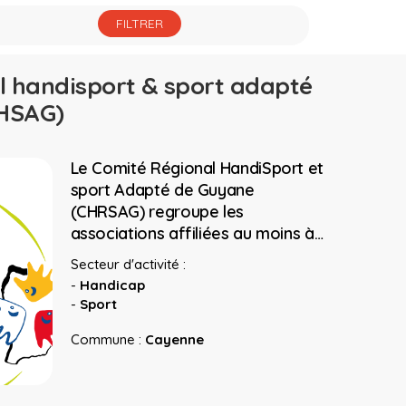
l handisport & sport adapté
HSAG)
Le Comité Régional HandiSport et
sport Adapté de Guyane
(CHRSAG) regroupe les
associations affiliées au moins à…
Secteur d'activité :
-
Handicap
-
Sport
Commune :
Cayenne