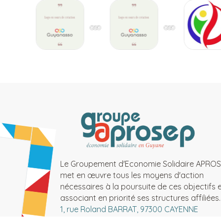
Le Groupement d'Economie Solidaire APRO
met en œuvre tous les moyens d'action
nécessaires à la poursuite de ces objectifs 
associant en priorité ses structures affiliées.
1, rue Roland BARRAT, 97300 CAYENNE
Téléphone : 0594 30 21 36