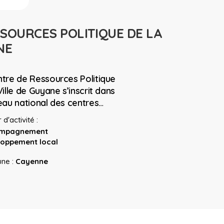
SOURCES POLITIQUE DE LA
NE
ntre de Ressources Politique
Ville de Guyane s’inscrit dans
eau national des centres…
d'activité :
mpagnement
loppement local
ne :
Cayenne