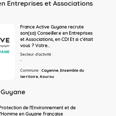
en Entreprises et Associations
France Active Guyane recrute
son(sa) Conseiller.e en Entreprises
et Associations, en CDI Et si c’était
vous ? Votre…
Secteur d'activité :
-
Commune :
Cayenne
,
Ensemble du
territoire
,
Kourou
e Guyane
Protection de l’Environnement et de
l’Homme en Guyane française