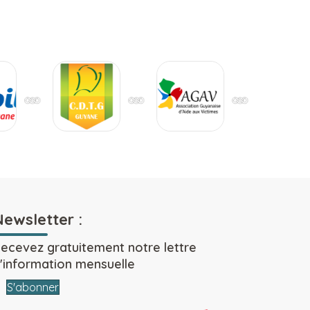
Newsletter :
ecevez gratuitement notre lettre
'information mensuelle
S'abonner