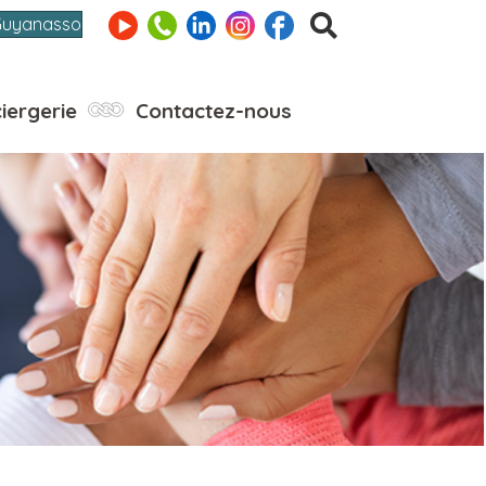
Guyanasso
iergerie
Contactez-nous