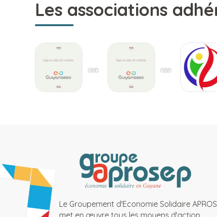
Les associations adhé
Le Groupement d'Economie Solidaire APRO
met en œuvre tous les moyens d'action