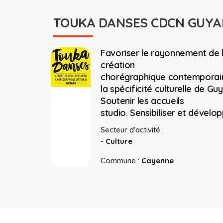
TOUKA DANSES CDCN GUYA
Favoriser le rayonnement de 
création
chorégraphique contemporai
la spécificité culturelle de Gu
Soutenir les accueils
studio. Sensibiliser et dévelo
Secteur d'activité :
-
Culture
Commune :
Cayenne