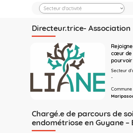
Directeur.trice- Association
Rejoigne
cœur de 
pourvoir 
Secteur d'a
-
Commune 
Maripaso
Chargé.e de parcours de soin
endométriose en Guyane –