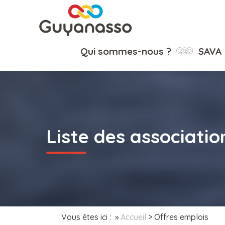
Qui sommes-nous ?
SAVA
Liste des associatio
Vous êtes ici : »
Accueil
>
Offres emplois