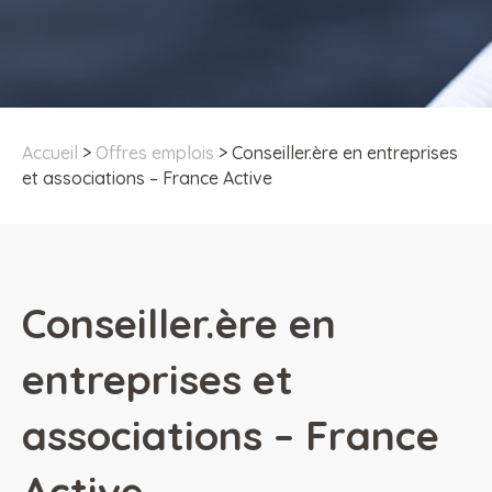
Accueil
>
Offres emplois
>
Conseiller.ère en entreprises
et associations – France Active
Conseiller.ère en
entreprises et
associations – France
Active