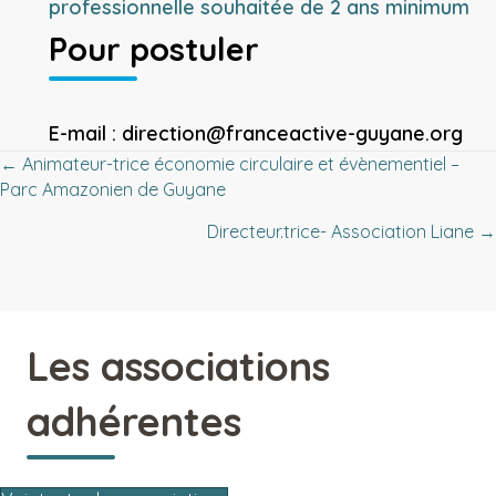
professionnelle souhaitée de 2 ans minimum
Pour postuler
E-mail :
direction@franceactive-guyane.org
Posts
← Animateur-trice économie circulaire et évènementiel –
Parc Amazonien de Guyane
navigation
Directeur.trice- Association Liane →
Les associations
adhérentes