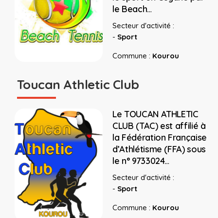
le Beach…
Secteur d'activité :
-
Sport
Commune :
Kourou
Toucan Athletic Club
Le TOUCAN ATHLETIC
CLUB (TAC) est affilié à
la Fédération Française
d’Athlétisme (FFA) sous
le n° 9733024…
Secteur d'activité :
-
Sport
Commune :
Kourou