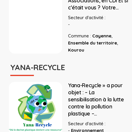
Associations, en CDI Et si
c’était vous ? Votre…
Secteur d'activité :
-
Commune :
Cayenne
,
Ensemble du territoire
,
Kourou
YANA-RECYCLE
Yana-Recycle » a pour
objet : – La
sensibilisation à la lutte
contre la pollution
plastique –…
Secteur d'activité :
-
Environnement