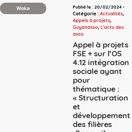
-
Publié le : 20/02/2024
Woka
Catégorie :
Actualités
,
Appels à projets
,
Guyanasso
,
L'actu des
asso
Appel à projets
FSE + sur l’OS
4.12 intégration
sociale ayant
pour
thématique :
« Structuration
et
développement
des filières