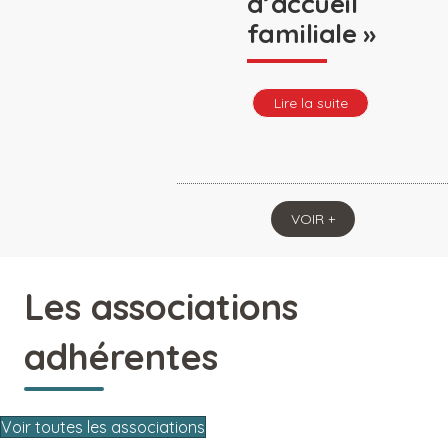
d’accueil
familiale »
Lire la suite
VOIR +
Les associations
adhérentes
Voir toutes les associations