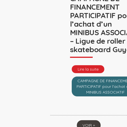
FINANCEMENT
PARTICIPATIF po
l’achat d’un
MINIBUS ASSOCI
– Ligue de roller
skateboard Gu
Lire la suite
CAMPAGNE DE FINANCEM
PARTICIPATIF pour l'achat 
MINIBUS ASSOCIATIF
VOIR +