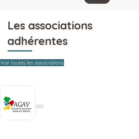
Les associations
adhérentes
Voir toutes les associations