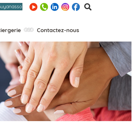
Guyanasso
iergerie
Contactez-nous