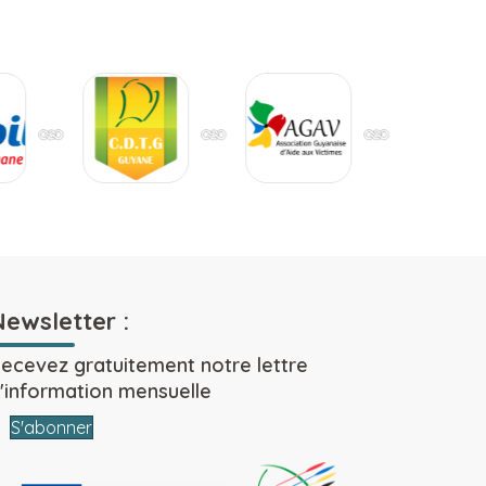
Newsletter :
ecevez gratuitement notre lettre
'information mensuelle
S'abonner