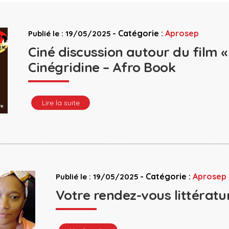
-
Catégorie :
Aprosep
Publié le : 19/05/2025
Ciné discussion autour du film «
Cinégridine – Afro Book
Lire la suite
-
Catégorie :
Aprosep
Publié le : 19/05/2025
Votre rendez-vous littérat