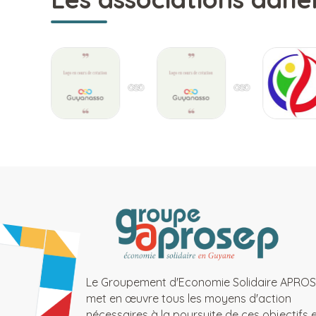
Le Groupement d'Economie Solidaire APRO
met en œuvre tous les moyens d'action
nécessaires à la poursuite de ces objectifs 