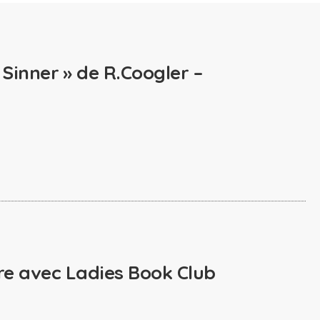
 Sinner » de R.Coogler –
ure avec Ladies Book Club