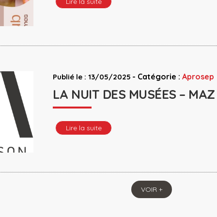
Lire la suite
-
Catégorie :
Aprosep
Publié le : 13/05/2025
LA NUIT DES MUSÉES – MAZ
Lire la suite
VOIR +